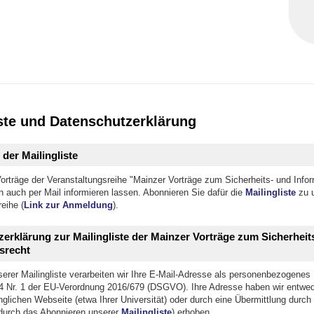
iste und Datenschutzerklärung
der Mailingliste
orträge der Veranstaltungsreihe "Mainzer Vorträge zum Sicherheits- und Infor
h auch per Mail informieren lassen. Abonnieren Sie dafür die
Mailingliste
zu u
eihe (
Link zur Anmeldung
).
erklärung zur Mailingliste der Mainzer Vorträge zum Sicherheit
srecht
rer Mailingliste verarbeiten wir Ihre E-Mail-Adresse als personenbezogenes
 4 Nr. 1 der EU-Verordnung 2016/679 (DSGVO). Ihre Adresse haben wir entwed
nglichen Webseite (etwa Ihrer Universität) oder durch eine Übermittlung durch
durch das Abonnieren unserer
Mailingliste
) erhoben.