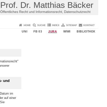
Prof. Dr. Matthias Bäcker
Öffentliches Recht und Informationsrecht, Datenschutzrecht
HOME
SUCHE
INDEX
SITEMAP
KONTAKT
UNI
FB 03
JURA
WIWI
BIBLIOTHEK
mationsrecht"
nserer
s- und
 Datum im
er auf einer
 Sie