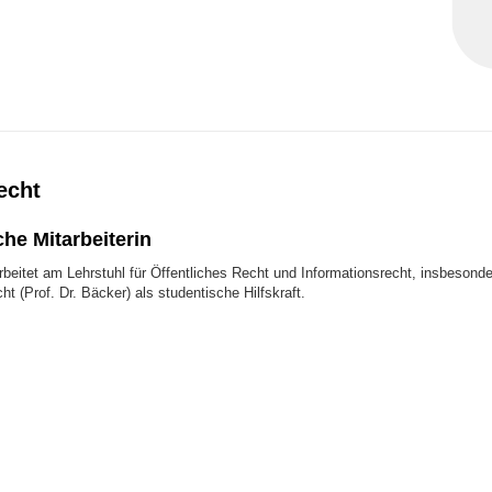
echt
he Mitarbeiterin
beitet am Lehrstuhl für Öffentliches Recht und Informationsrecht, insbesonde
t (Prof. Dr. Bäcker) als studentische Hilfskraft.