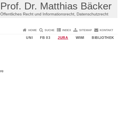
Prof. Dr. Matthias Bäcker
Öffentliches Recht und Informationsrecht, Datenschutzrecht
HOME
SUCHE
INDEX
SITEMAP
KONTAKT
UNI
FB 03
JURA
WIWI
BIBLIOTHEK
re