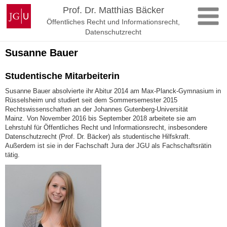
Zum
Johannes
Prof. Dr. Matthias Bäcker
Inhalt
Gutenberg-
Öffentliches Recht und Informationsrecht,
springen
Universität
Datenschutzrecht
Mainz
Susanne Bauer
Studentische Mitarbeiterin
Susanne Bauer absolvierte ihr Abitur 2014 am Max-Planck-Gymnasium in
Rüsselsheim und studiert seit dem Sommersemester 2015
Rechtswissenschaften an der Johannes Gutenberg-Universität
Mainz. Von November 2016 bis September 2018 arbeitete sie am
Lehrstuhl für Öffentliches Recht und Informationsrecht, insbesondere
Datenschutzrecht (Prof. Dr. Bäcker) als studentische Hilfskraft.
Außerdem ist sie in der Fachschaft Jura der JGU als Fachschaftsrätin
tätig.